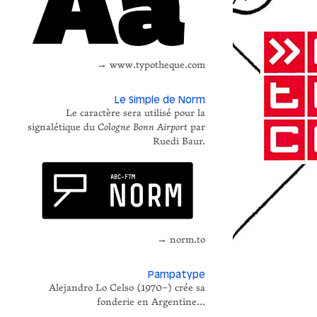
→ www.typotheque.com
Le Simple de Norm
Le caractère sera utilisé pour la
signalétique du
Cologne Bonn Airport
par
Ruedi Baur.
→ norm.to
Pampatype
Alejandro Lo Celso (1970–) crée sa
fonderie en Argentine…