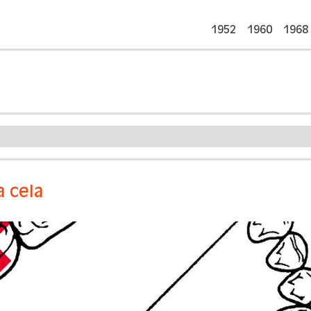
1952
1960
1968
a cela