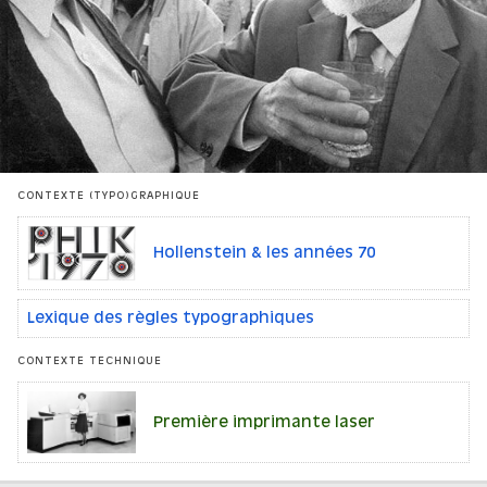
CONTEXTE (TYPO)GRAPHIQUE
Hollenstein & les années 70
Lexique des règles typographiques
CONTEXTE TECHNIQUE
Première imprimante laser