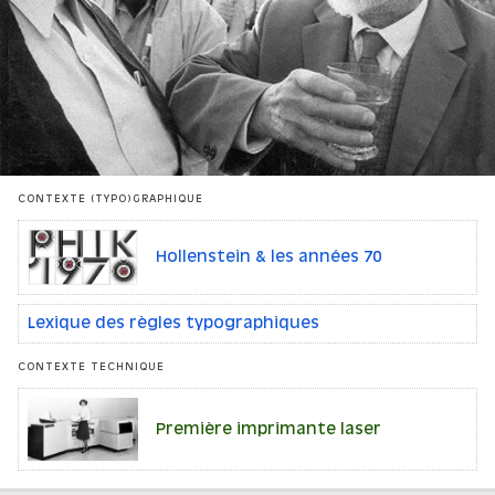
CONTEXTE (TYPO)GRAPHIQUE
Hollenstein & les années 70
Lexique des règles typographiques
CONTEXTE TECHNIQUE
Première imprimante laser