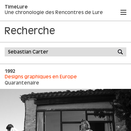
TimeLure
Une chronologie des Rencontres de Lure
Recherche
1992
Designs graphiques en Europe
Quarantenaire