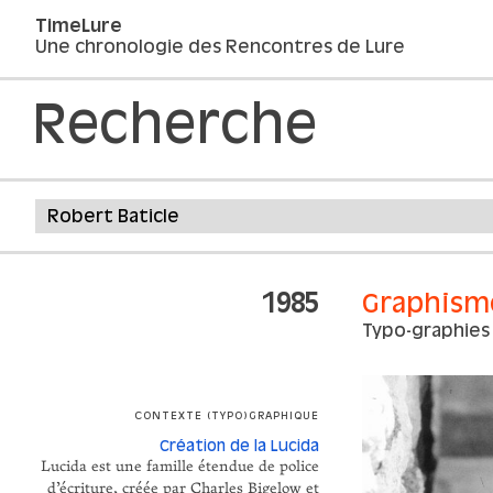
TimeLure
Une chronologie des Rencontres de Lure
Recherche
1985
Graphism
Typo-graphies
CONTEXTE (TYPO)GRAPHIQUE
Création de la Lucida
Lucida est une famille étendue de police
d’écriture, créée par Charles Bigelow et