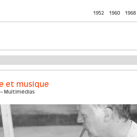
1952
1960
1968
e et musique
 – Multimédias