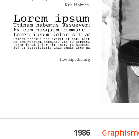
Kris Holmes.
→ fr.wikipedia.org
1986
Graphisme