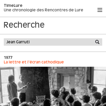
TimeLure
Une chronologie des Rencontres de Lure
Recherche
1977
La lettre et l’écran cathodique