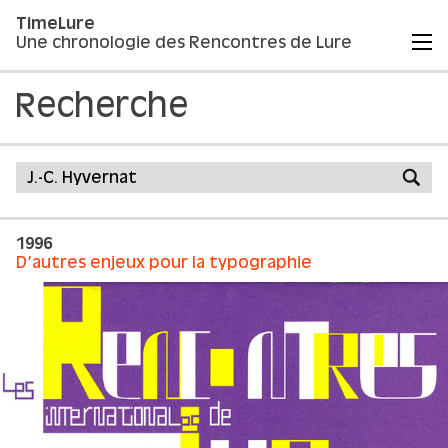
TimeLure
Une chronologie des Rencontres de Lure
Recherche
1996
D’autres enjeux pour la typographie