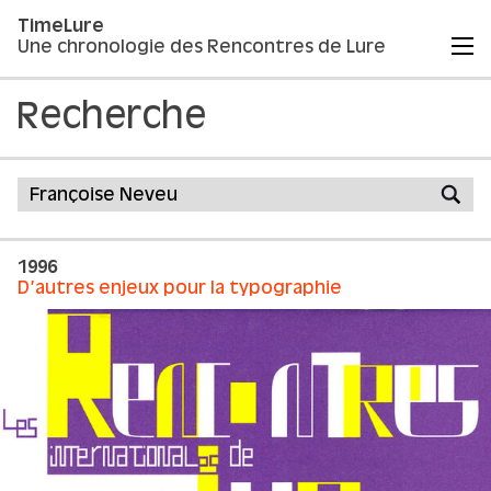
TimeLure
Une chronologie des Rencontres de Lure
Recherche
1996
D’autres enjeux pour la typographie