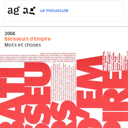
Le minuscule
2004
Bâtisseurs d’Empire
Mots et choses