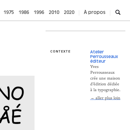
1975
1986
1996
2010
2020
À propos
CONTEXTE
Atelier
Perrousseaux
éditeur
Yves
Perrousseaux
crée une maison
d’édition dédiée
à la typographie.
→ aller plus loin