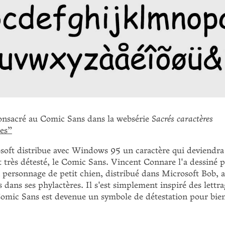
consacré au Comic Sans dans la websérie
Sacrés caractères
res”
oft distribue avec Windows 95 un caractère qui deviendra 
t très détesté, le Comic Sans. Vincent Connare l'a dessiné
n personnage de petit chien, distribué dans Microsoft Bob, al
 dans ses phylactères. Il s'est simplement inspiré des lettr
omic Sans est devenue un symbole de détestation pour bie