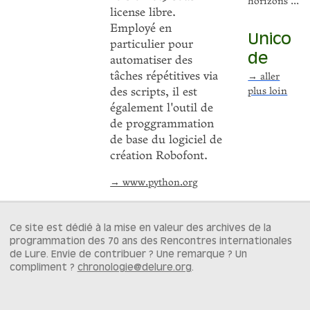
horizons ...
license libre.
Employé en
Unico
particulier pour
de
automatiser des
tâches répétitives via
→ aller
des scripts, il est
plus loin
également l'outil de
de proggrammation
de base du logiciel de
création Robofont.
→ www.python.org
Ce site est dédié à la mise en valeur des archives de la
programmation des 70 ans des Rencontres internationales
de Lure. Envie de contribuer ? Une remarque ? Un
compliment ?
chronologie@delure.org
.