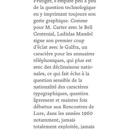
Frutiger, s’empare peu à peu
de la question technologique
en y imprimant toujours son
geste graphique. Comme
pour M. Carter avec le Bell
Centenial, Ladislas Mandel
signe son premier coup
d’éclat avec le Galfra, un
caractère pour les annuaires
téléphoniques, qui plus est
avec des déclinaisons natio­
nales, ce qui fait écho à la
question sensible de la
nationalité des caractères
typogra­phiques, question
âprement et maintes fois
débattue aux Rencontres de
Lure, dans les années 1960
notamment, jamais
totalement exploitée, jamais